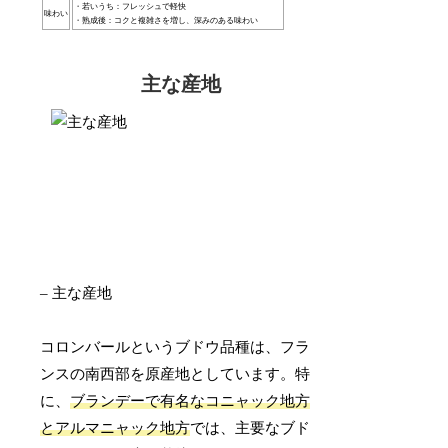
・若いうち：フレッシュで軽快
味わい
・熟成後：コクと複雑さを増し、深みのある味わい
主な産地
– 主な産地
コロンバールというブドウ品種は、フラ
ンスの南西部を原産地としています。特
に、
ブランデーで有名なコニャック地方
とアルマニャック地方
では、主要なブド