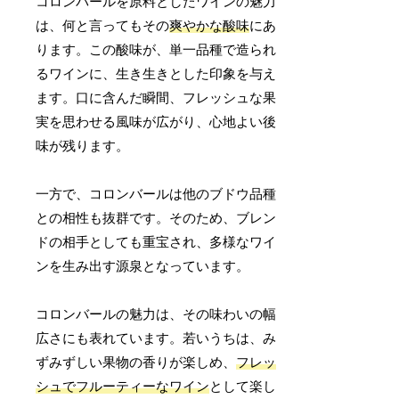
コロンバールを原料としたワインの魅力
は、何と言ってもその
爽やかな酸味
にあ
ります。この酸味が、単一品種で造られ
るワインに、生き生きとした印象を与え
ます。口に含んだ瞬間、フレッシュな果
実を思わせる風味が広がり、心地よい後
味が残ります。
一方で、コロンバールは他のブドウ品種
との相性も抜群です。そのため、ブレン
ドの相手としても重宝され、多様なワイ
ンを生み出す源泉となっています。
コロンバールの魅力は、その味わいの幅
広さにも表れています。若いうちは、み
ずみずしい果物の香りが楽しめ、
フレッ
シュでフルーティーなワイン
として楽し