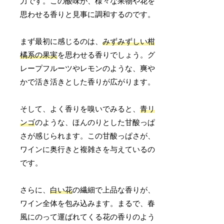
力です。この酸味が、様々な果物や花を
思わせる香りと見事に調和するのです。
まず最初に感じるのは、
みずみずしい柑
橘系の果実
を思わせる香りでしょう。グ
レープフルーツやレモンのような、爽や
かで活き活きとした香りが広がります。
そして、よく香りを嗅いでみると、
青リ
ンゴ
のような、ほんのりとした甘酸っぱ
さが感じられます。この甘酸っぱさが、
ワインに奥行きと複雑さを与えているの
です。
さらに、
白い花
の繊細で上品な香りが、
ワイン全体を包み込みます。まるで、春
風にのって運ばれてくる花の香りのよう