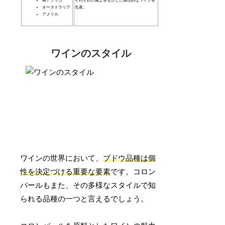
南アフリカ
それぞれの風土を生かした個性的なワインを
オーストラリア
生産。
アメリカ
ワインのスタイル
ワインの世界において、
ブドウ品種は個
性を決定づける重要な要素
です。コロン
バールもまた、その多様なスタイルで知
られる品種の一つと言えるでしょう。