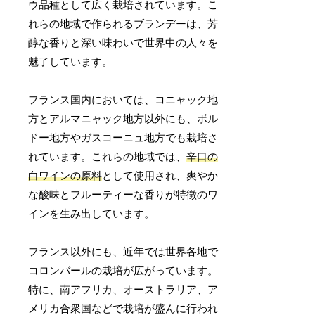
ウ品種として広く栽培されています。こ
れらの地域で作られるブランデーは、芳
醇な香りと深い味わいで世界中の人々を
魅了しています。
フランス国内においては、コニャック地
方とアルマニャック地方以外にも、ボル
ドー地方やガスコーニュ地方でも栽培さ
れています。これらの地域では、
辛口の
白ワインの原料
として使用され、爽やか
な酸味とフルーティーな香りが特徴のワ
インを生み出しています。
フランス以外にも、近年では世界各地で
コロンバールの栽培が広がっています。
特に、南アフリカ、オーストラリア、ア
メリカ合衆国などで栽培が盛んに行われ