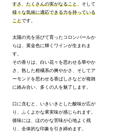
すさ
、
たくさんの実がなること
、そして
様々な気候に適応できる力を持っている
こと
です。
太陽の光を浴びて育ったコロンバールか
らは、黄金色に輝くワインが生まれま
す。
その香りは、白い花々を思わせる華やか
さ、熟した柑橘系の爽やかさ、そしてア
ーモンドを思わせる香ばしさなどが複雑
に絡み合い、多くの人を魅了します。
口に含むと、いきいきとした酸味が広が
り、ふくよかな果実味が感じられます。
後味には、ほのかな苦味が心地よく残
り、全体的な印象を引き締めます。