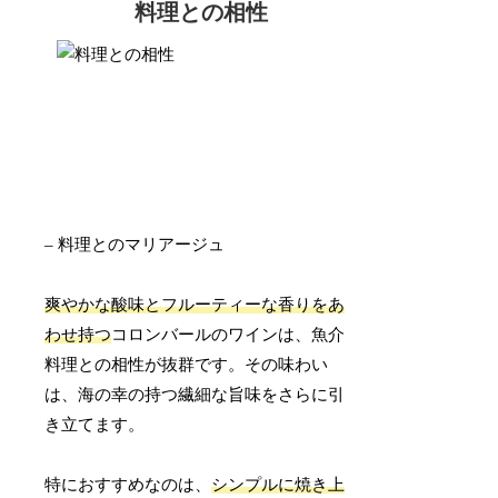
料理との相性
– 料理とのマリアージュ
爽やかな酸味とフルーティーな香りをあ
わせ持つ
コロンバールのワインは、魚介
料理との相性が抜群です。その味わい
は、海の幸の持つ繊細な旨味をさらに引
き立てます。
特におすすめなのは、
シンプルに焼き上