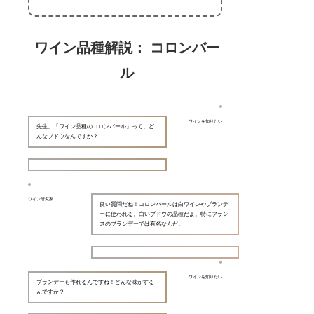
ワイン品種解説： コロンバー
ル
ワインを知りたい
先生、「ワイン品種のコロンバール」って、ど
んなブドウなんですか？
ワイン研究家
良い質問だね！コロンバールは白ワインやブランデ
ーに使われる、白いブドウの品種だよ。特にフラン
スのブランデーでは有名なんだ。
ワインを知りたい
ブランデーも作れるんですね！どんな味がする
んですか？