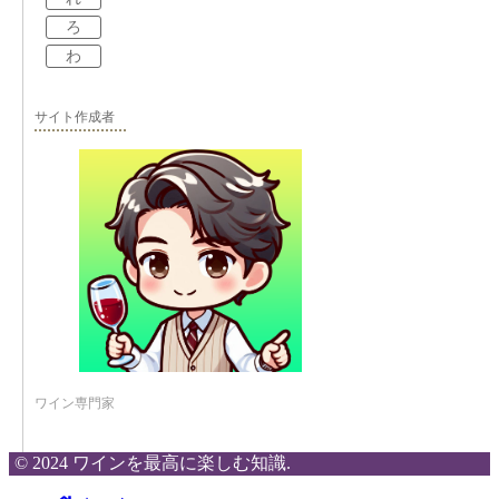
ろ
わ
サイト作成者
ワイン専門家
© 2024 ワインを最高に楽しむ知識.