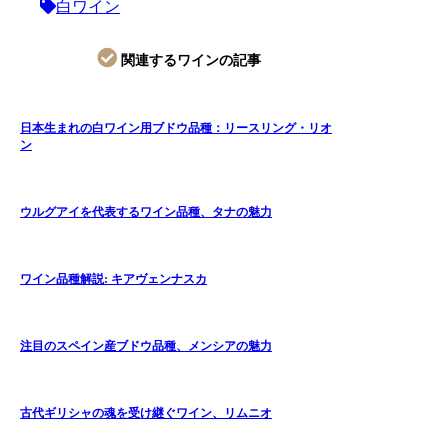
白ワイン
関連するワインの記事
日本生まれの白ワイン用ブドウ品種：リースリング・リオ
ン
ウルグアイを代表するワイン品種、タナの魅力
ワイン品種解説: キアヴェンナスカ
注目のスペイン産ブドウ品種、メンシアの魅力
古代ギリシャの魂を受け継ぐワイン、リムニオ