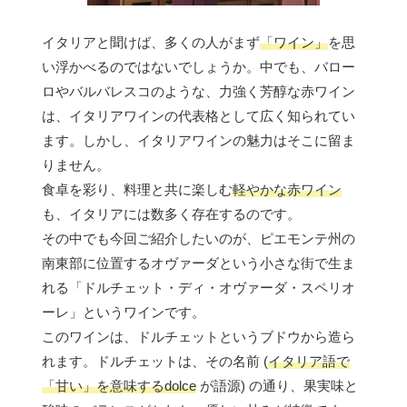
イタリアと聞けば、多くの人がまず
「ワイン」
を思
い浮かべるのではないでしょうか。中でも、バロー
ロやバルバレスコのような、力強く芳醇な赤ワイン
は、イタリアワインの代表格として広く知られてい
ます。しかし、イタリアワインの魅力はそこに留ま
りません。
食卓を彩り、料理と共に楽しむ
軽やかな赤ワイン
も、イタリアには数多く存在するのです。
その中でも今回ご紹介したいのが、ピエモンテ州の
南東部に位置するオヴァーダという小さな街で生ま
れる「ドルチェット・ディ・オヴァーダ・スペリオ
ーレ」というワインです。
このワインは、ドルチェットというブドウから造ら
れます。ドルチェットは、その名前 (
イタリア語で
「甘い」を意味するdolce
が語源) の通り、果実味と