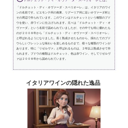
ドルチェット・ディ・オヴァーダ・スペリオーレとは。
「ドルチェット・ディ・オヴァーダ・スペリオーレ」は、イタリアのワイ
ンの名前です。ピエモンテ州の南東、リグーリア州に近いオヴァーダ村と
その周辺で作られています。このワインはドルチェットという種類のブド
ウを使い、赤ワインに仕上げられます。元々は「ドルチェット・ディ・オ
ヴァーダ」という名前で認められていましたが、その中でも特に優れたも
のが２００８年から「ドルチェット・ディ・オヴァーダ・スペリオーレ」
と呼ばれるようになりました。長く熟成させたものから、採れたてのブド
ウらしいフレッシュな味わいを楽しめるものまで、様々な種類のワインが
あります。特に「リゼルヴァ」と呼ばれるものは、２年以上熟成させて作
られます。ブドウの種類はドルチェット、色は赤ワイン、そしてリゼルヴ
ァは２００８年から認められています。
イタリアワインの隠れた逸品