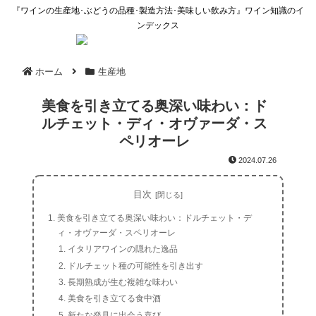
『ワインの生産地･ぶどうの品種･製造方法･美味しい飲み方』ワイン知識のイ
ンデックス
ホーム
生産地
美食を引き立てる奥深い味わい：ド
ルチェット・ディ・オヴァーダ・ス
ペリオーレ
2024.07.26
目次
美食を引き立てる奥深い味わい：ドルチェット・デ
ィ・オヴァーダ・スペリオーレ
イタリアワインの隠れた逸品
ドルチェット種の可能性を引き出す
長期熟成が生む複雑な味わい
美食を引き立てる食中酒
新たな発見に出会う喜び