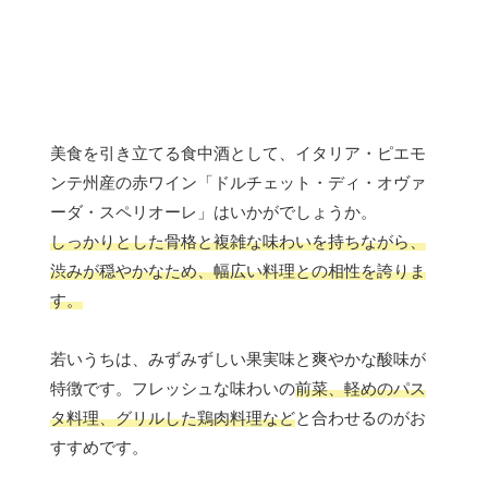
美食を引き立てる食中酒として、イタリア・ピエモ
ンテ州産の赤ワイン「ドルチェット・ディ・オヴァ
ーダ・スペリオーレ」はいかがでしょうか。
しっかりとした骨格と複雑な味わいを持ちながら、
渋みが穏やかなため、幅広い料理との相性を誇りま
す。
若いうちは、みずみずしい果実味と爽やかな酸味が
特徴です。フレッシュな味わいの
前菜、軽めのパス
タ料理、グリルした鶏肉料理など
と合わせるのがお
すすめです。