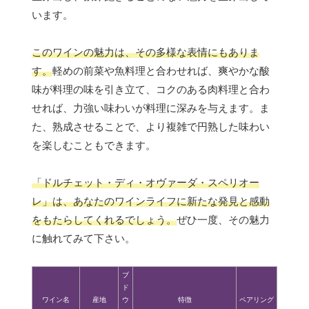
います。
このワインの魅力は、その多様な表情にもありま
す。
軽めの前菜や魚料理と合わせれば、爽やかな酸
味が料理の味を引き立て、コクのある肉料理と合わ
せれば、力強い味わいが料理に深みを与えます。ま
た、熟成させることで、より複雑で円熟した味わい
を楽しむこともできます。
「ドルチェット・ディ・オヴァーダ・スペリオー
レ」は、あなたのワインライフに新たな発見と感動
をもたらしてくれるでしょう。
ぜひ一度、その魅力
に触れてみて下さい。
ブ
ド
ワイン名
産地
ウ
特徴
ペアリング