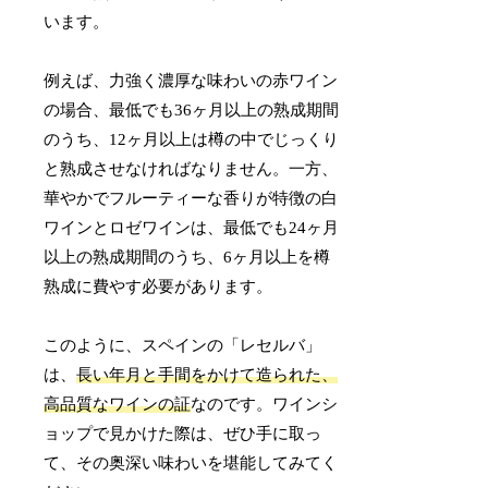
います。
例えば、力強く濃厚な味わいの赤ワイン
の場合、最低でも36ヶ月以上の熟成期間
のうち、12ヶ月以上は樽の中でじっくり
と熟成させなければなりません。一方、
華やかでフルーティーな香りが特徴の白
ワインとロゼワインは、最低でも24ヶ月
以上の熟成期間のうち、6ヶ月以上を樽
熟成に費やす必要があります。
このように、スペインの「レセルバ」
は、
長い年月と手間をかけて造られた、
高品質なワインの証
なのです。ワインシ
ョップで見かけた際は、ぜひ手に取っ
て、その奥深い味わいを堪能してみてく