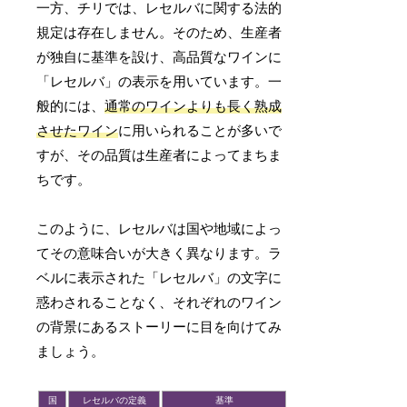
一方、チリでは、レセルバに関する法的
規定は存在しません。そのため、生産者
が独自に基準を設け、高品質なワインに
「レセルバ」の表示を用いています。一
般的には、
通常のワインよりも長く熟成
させたワイン
に用いられることが多いで
すが、その品質は生産者によってまちま
ちです。
このように、レセルバは国や地域によっ
てその意味合いが大きく異なります。ラ
ベルに表示された「レセルバ」の文字に
惑わされることなく、それぞれのワイン
の背景にあるストーリーに目を向けてみ
ましょう。
国
レセルバの定義
基準