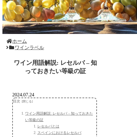
ホーム
ワインラベル
ワイン用語解説: レセルバ – 知
っておきたい等級の証
2024.07.24
目次
ワイン用語解説: レセルバ – 知っておきた
い等級の証
レセルバとは
スペインにおけるレセルバ