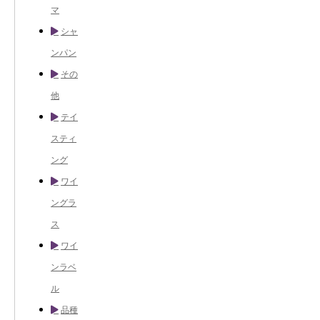
マ
シャ
ンパン
その
他
テイ
スティ
ング
ワイ
ングラ
ス
ワイ
ンラベ
ル
品種