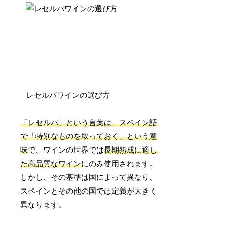
– レセルバワインの選び方
「レセルバ」という言葉は、スペイン語
で「特別なものを取っておく」という意
味
で、ワインの世界では
長期熟成に適し
た高品質なワイン
にのみ使用されます。
しかし、その基準は国によって異なり、
スペインとその他の国では定義が大きく
異なります。