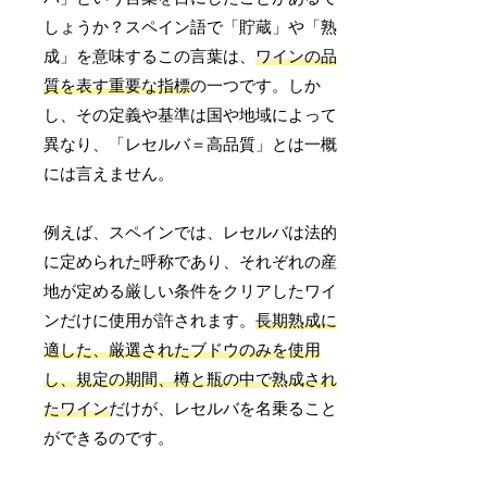
しょうか？スペイン語で「貯蔵」や「熟
成」を意味するこの言葉は、
ワインの品
質を表す重要な指標
の一つです。しか
し、その定義や基準は国や地域によって
異なり、「レセルバ＝高品質」とは一概
には言えません。
例えば、スペインでは、レセルバは法的
に定められた呼称であり、それぞれの産
地が定める厳しい条件をクリアしたワイ
ンだけに使用が許されます。
長期熟成に
適した、厳選されたブドウのみを使用
し、規定の期間、樽と瓶の中で熟成され
たワイン
だけが、レセルバを名乗ること
ができるのです。