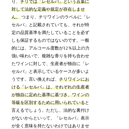
り、
チリでは「レセルバ」という言葉に
対して法的な定義や規定が存在しませ
ん。
つまり、チリワインのラベルに「レ
セルバ」と記載されていても、それが特
定の品質基準を満たしていることを必ず
しも保証するものではないのです。一般
的には、アルコール度数が12％以上の力
強い味わいで、複雑な香りを持ち合わせ
たワインに対して、生産者が独自に「レ
セルバ」と表示しているケースが多いよ
うです。言い換えれば、
チリワインにお
ける「レセルバ」は、それぞれの生産者
が独自に定めた基準に基づき、ワインの
等級を区別するために用いられている
と
言えるでしょう。ただし、法的な裏付け
がないからといって、「レセルバ」表示
が全く意味を持たないわけではありませ