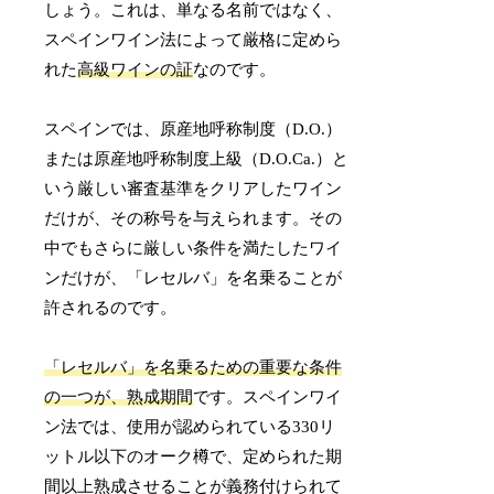
しょう。これは、単なる名前ではなく、
スペインワイン法によって厳格に定めら
れた
高級ワインの証
なのです。
スペインでは、原産地呼称制度（D.O.）
または原産地呼称制度上級（D.O.Ca.）と
いう厳しい審査基準をクリアしたワイン
だけが、その称号を与えられます。その
中でもさらに厳しい条件を満たしたワイ
ンだけが、「レセルバ」を名乗ることが
許されるのです。
「レセルバ」を名乗るための重要な条件
の一つが、熟成期間
です。スペインワイ
ン法では、使用が認められている330リ
ットル以下のオーク樽で、定められた期
間以上熟成させることが義務付けられて