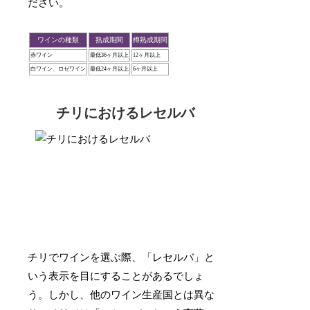
ださい。
ワインの種類
熟成期間
樽熟成期間
赤ワイン
最低36ヶ月以上
12ヶ月以上
白ワイン、ロゼワイン
最低24ヶ月以上
6ヶ月以上
チリにおけるレセルバ
チリでワインを選ぶ際、「レセルバ」と
いう表示を目にすることがあるでしょ
う。しかし、他のワイン生産国とは異な