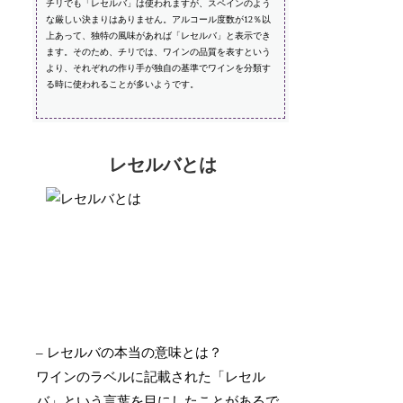
チリでも「レセルバ」は使われますが、スペインのよう
な厳しい決まりはありません。アルコール度数が12％以
上あって、独特の風味があれば「レセルバ」と表示でき
ます。そのため、チリでは、ワインの品質を表すという
より、それぞれの作り手が独自の基準でワインを分類す
る時に使われることが多いようです。
レセルバとは
– レセルバの本当の意味とは？
ワインのラベルに記載された「レセル
バ」という言葉を目にしたことがあるで