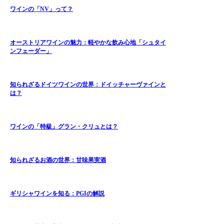
ワインの「NV」って？
オーストリアワインの魅力：軽やかな飲み心地「シュタイ
ンフェーダー」
知られざるドイツワインの世界：ドイッチャーヴァインと
は？
ワインの「特級」グラン・クリュとは？
知られざるお酒の世界：甘味果実酒
ギリシャワインを知る：PGIの解説