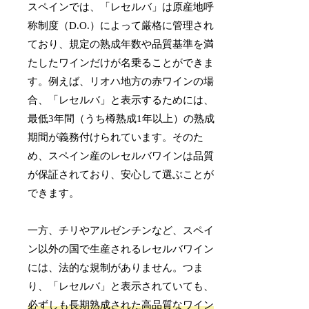
スペインでは、「レセルバ」は原産地呼
称制度（D.O.）によって厳格に管理され
ており、規定の熟成年数や品質基準を満
たしたワインだけが名乗ることができま
す。例えば、リオハ地方の赤ワインの場
合、「レセルバ」と表示するためには、
最低3年間（うち樽熟成1年以上）の熟成
期間が義務付けられています。そのた
め、スペイン産のレセルバワインは品質
が保証されており、安心して選ぶことが
できます。
一方、チリやアルゼンチンなど、スペイ
ン以外の国で生産されるレセルバワイン
には、法的な規制がありません。つま
り、「レセルバ」と表示されていても、
必ずしも長期熟成された高品質なワイン