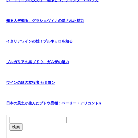
ポートワインの決め手！黒ぶどう、ティンタ・バロッカ
知る人ぞ知る、グラシェヴィナの隠された魅力
イタリアワインの雄！ブルネッロを知る
ブルガリアの黒ブドウ、ガムザの魅力
ワインの陰の立役者 セミヨン
日本の風土が生んだブドウ品種：ベーリー・アリカントA
検索