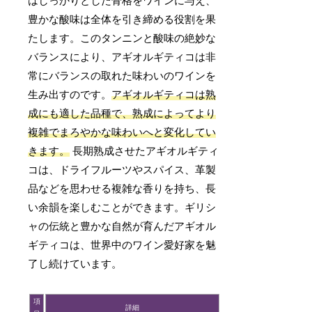
はしっかりとした骨格をワインに与え、
豊かな酸味は全体を引き締める役割を果
たします。このタンニンと酸味の絶妙な
バランスにより、アギオルギティコは非
常にバランスの取れた味わいのワインを
生み出すのです。
アギオルギティコは熟
成にも適した品種で、熟成によってより
複雑でまろやかな味わいへと変化してい
きます。
長期熟成させたアギオルギティ
コは、ドライフルーツやスパイス、革製
品などを思わせる複雑な香りを持ち、長
い余韻を楽しむことができます。ギリシ
ャの伝統と豊かな自然が育んだアギオル
ギティコは、世界中のワイン愛好家を魅
了し続けています。
項
詳細