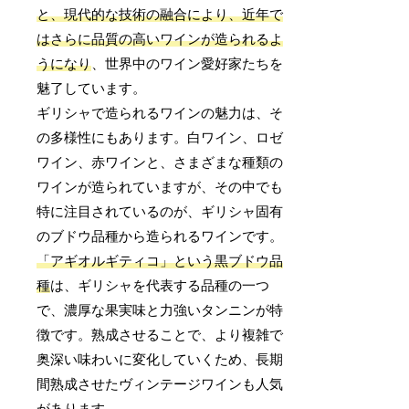
と、現代的な技術の融合により、近年で
はさらに品質の高いワインが造られるよ
うになり
、世界中のワイン愛好家たちを
魅了しています。
ギリシャで造られるワインの魅力は、そ
の多様性にもあります。白ワイン、ロゼ
ワイン、赤ワインと、さまざまな種類の
ワインが造られていますが、その中でも
特に注目されているのが、ギリシャ固有
のブドウ品種から造られるワインです。
「アギオルギティコ」という黒ブドウ品
種
は、ギリシャを代表する品種の一つ
で、濃厚な果実味と力強いタンニンが特
徴です。熟成させることで、より複雑で
奥深い味わいに変化していくため、長期
間熟成させたヴィンテージワインも人気