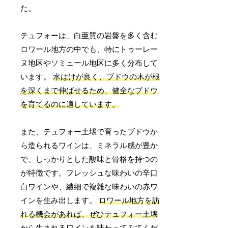
た。
テュフォーは、白亜質の岩盤を多く含む
ロワール地方の中でも、特にトゥーレー
ヌ地区やソミュール地区に多く分布して
います。
水はけが良く、ブドウの木が根
を深くまで伸ばせるため、健全なブドウ
を育てるのに適しています。
また、テュフォー土壌で育ったブドウか
ら造られるワインは、ミネラル感が豊か
で、しっかりとした酸味と骨格を持つの
が特徴です。フレッシュな味わいの辛口
白ワインや、繊細で複雑な味わいの赤ワ
インを生み出します。
ロワール地方を訪
れる機会があれば、ぜひテュフォー土壌