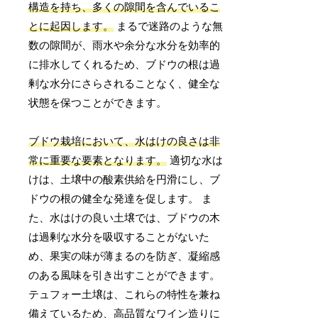
構造を持ち、多くの隙間を含んでいるこ
とに起因します。
まるで迷路のような無
数の隙間が、雨水や余分な水分を効率的
に排水してくれるため、ブドウの根は過
剰な水分にさらされることなく、健全な
状態を保つことができます。
ブドウ栽培において、水はけの良さは非
常に重要な要素となります。
適切な水は
けは、土壌中の酸素供給を円滑にし、ブ
ドウの根の健全な発達を促します。 ま
た、水はけの良い土壌では、ブドウの木
は過剰な水分を吸収することがないた
め、果実の味が薄まるのを防ぎ、凝縮感
のある風味を引き出すことができます。
テュフォー土壌は、これらの特性を兼ね
備えているため、高品質なワイン造りに