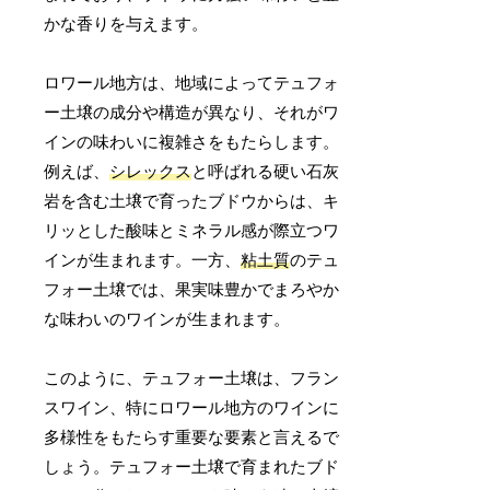
かな香りを与えます。
ロワール地方は、地域によってテュフォ
ー土壌の成分や構造が異なり、それがワ
インの味わいに複雑さをもたらします。
例えば、
シレックス
と呼ばれる硬い石灰
岩を含む土壌で育ったブドウからは、キ
リッとした酸味とミネラル感が際立つワ
インが生まれます。一方、
粘土質
のテュ
フォー土壌では、果実味豊かでまろやか
な味わいのワインが生まれます。
このように、テュフォー土壌は、フラン
スワイン、特にロワール地方のワインに
多様性をもたらす重要な要素と言えるで
しょう。テュフォー土壌で育まれたブド