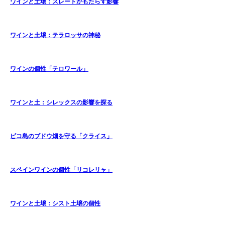
ワインと土壌：スレートがもたらす影響
ワインと土壌：テラロッサの神秘
ワインの個性「テロワール」
ワインと土：シレックスの影響を探る
ピコ島のブドウ畑を守る「クライス」
スペインワインの個性「リコレリャ」
ワインと土壌：シスト土壌の個性