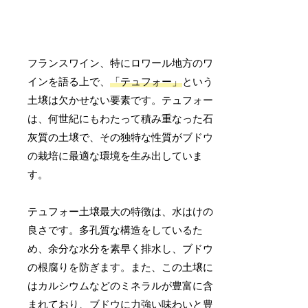
フランスワイン、特にロワール地方のワ
インを語る上で、
「テュフォー」
という
土壌は欠かせない要素です。テュフォー
は、何世紀にもわたって積み重なった石
灰質の土壌で、その独特な性質がブドウ
の栽培に最適な環境を生み出していま
す。
テュフォー土壌最大の特徴は、水はけの
良さです。多孔質な構造をしているた
め、余分な水分を素早く排水し、ブドウ
の根腐りを防ぎます。また、この土壌に
はカルシウムなどのミネラルが豊富に含
まれており、ブドウに力強い味わいと豊