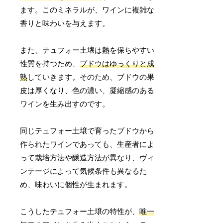
ます。このミネラルが、ワインに複雑な
香りと味わいを与えます。
また、テュフォー土壌は熱を保ちやすい
性質を持つため、
ブドウはゆっくりと成
熟
していきます。そのため、ブドウの果
皮は厚くなり、色の濃い、凝縮感のある
ワインを生み出すのです。
同じテュフォー土壌で育ったブドウから
作られたワインであっても、生産者によ
って栽培方法や醸造方法が異なり、ヴィ
ンテージによって気候条件も異なるた
め、味わいに個性が生まれます。
こうしたテュフォー土壌の特性が、
唯一