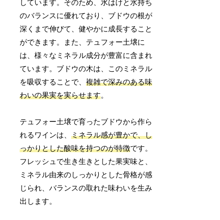
しています。そのため、水はけと水持ち
のバランスに優れており、ブドウの根が
深くまで伸びて、健やかに成長すること
ができます。また、テュフォー土壌に
は、様々なミネラル成分が豊富に含まれ
ています。ブドウの木は、このミネラル
を吸収することで、
複雑で深みのある味
わいの果実を実らせます
。
テュフォー土壌で育ったブドウから作ら
れるワインは、
ミネラル感が豊かで、し
っかりとした酸味を持つのが特徴
です。
フレッシュで生き生きとした果実味と、
ミネラル由来のしっかりとした骨格が感
じられ、バランスの取れた味わいを生み
出します。