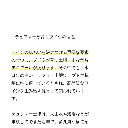
– テュフォーが育むブドウの個性
ワインの味わいを決定づける重要な要素
の一つに、ブドウが育つ土壌、すなわち
テロワールがあります。
その中でも、水
はけの良いテュフォー土壌は、ブドウ栽
培に特に適しているとされ、高品質なワ
インを生み出す源として知られていま
す。
テュフォー土壌は、火山灰や溶岩などが
堆積してできた地層で、多孔質な構造を